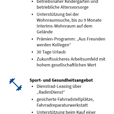
betriebsnaher Kindergarten und
betriebliche Altersvorsorge
Unterstützung bei der
Wohnraumsuche, bis zu 9 Monate
Interims-Wohnraum auf dem
Gelände
Prämien-Programm: „Aus Freunden
werden Kollegen“
30 Tage Urlaub
Zukunftssicheres Arbeitsumfeld mit
hohem gesellschaftlichen Wert
Sport- und Gesundheitsangebot
Dienstrad-Leasing über
„RadimDienst“
gesicherte Fahrradstellplätze,
Fahrradreparaturwerkstatt
Unterstützung beim Kauf einer