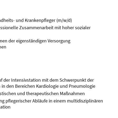
dheits- und Krankenpfleger (m/w/d)
ssionelle Zusammenarbeit mit hoher sozialer
en der eigenständigen Versorgung
nnen
auf der Intensivstation mit dem Schwerpunkt der
n in den Bereichen Kardiologie und Pneumologie
nostischen und therapeutischen Maßnahmen
g pflegerischer Abläufe in einem multidisziplinären
ation