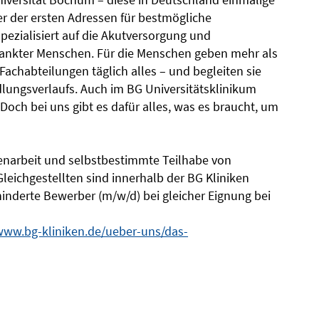
 der ersten Adressen für bestmögliche
pezialisiert auf die Akutversorgung und
krankter Menschen. Für die Menschen geben mehr als
Fachabteilungen täglich alles – und begleiten sie
lungsverlaufs. Auch im BG Universitätsklinikum
och bei uns gibt es dafür alles, was es braucht, um
enarbeit und selbstbestimmte Teilhabe von
ichgestellten sind innerhalb der BG Kliniken
inderte Bewerber (m/w/d) bei gleicher Eignung bei
/www.bg-kliniken.de/ueber-uns/das-