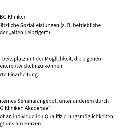
BG Kliniken
zliche Sozialleistungen (z. B. betriebliche
der „alten Leipziger“)
rbeitsplatz mit der Möglichkeit, die eigenen
weiterentwickeln zu können
rte Einarbeitung
nternes Seminarangebot, unter anderem durch
BG Kliniken Akademie“
bot an individuellen Qualifizierungsmöglichkeiten –
egt uns am Herzen