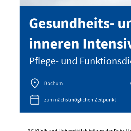
Gesundheits- u
inneren Intensi
Pflege- und Funktionsdi
Bochum
zum nächstmöglichen Zeitpunkt
BG Klinik und Universitätsklinikum der Ruhr-U