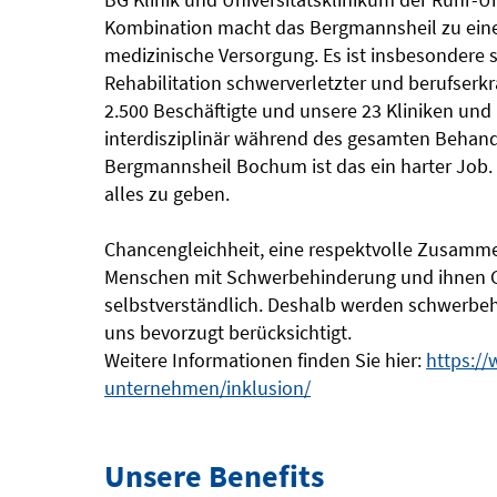
Kombination macht das Bergmannsheil zu einer
medizinische Versorgung. Es ist insbesondere s
Rehabilitation schwerverletzter und berufser
2.500 Beschäftigte und unsere 23 Kliniken und 
interdisziplinär während des gesamten Behand
Bergmannsheil Bochum ist das ein harter Job. D
alles zu geben.
Chancengleichheit, eine respektvolle Zusamm
Menschen mit Schwerbehinderung und ihnen Gle
selbstverständlich. Deshalb werden schwerbeh
uns bevorzugt berücksichtigt.
Weitere Informationen finden Sie hier:
https:/
unternehmen/inklusion/
Unsere Benefits