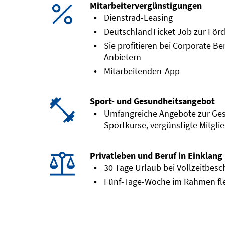
Mitarbeitervergünstigungen
Dienstrad-Leasing
DeutschlandTicket Job zur För
Sie profitieren bei Corporate B
Anbietern
Mitarbeitenden-App
Sport- und Gesundheitsangebot
Umfangreiche Angebote zur Gesu
Sportkurse, vergünstigte Mitgl
Privatleben und Beruf in Einklang
30 Tage Urlaub bei Vollzeitbesch
Fünf-Tage-Woche im Rahmen fle