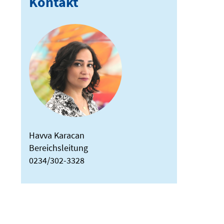
Kontakt
Havva Karacan
Bereichsleitung
0234/302-3328