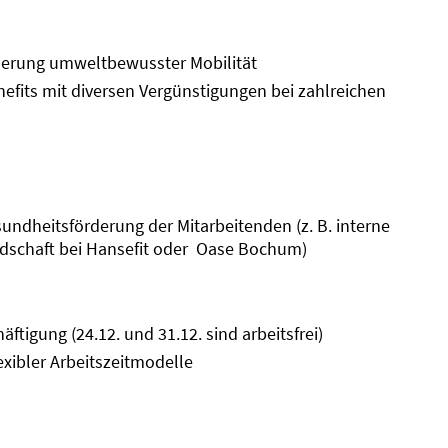
derung umweltbewusster Mobilität
enefits mit diversen Vergünstigungen bei zahlreichen
ndheitsförderung der Mitarbeitenden (z. B. interne
iedschaft bei Hansefit oder Oase Bochum)
äftigung (24.12. und 31.12. sind arbeitsfrei)
xibler Arbeitszeitmodelle