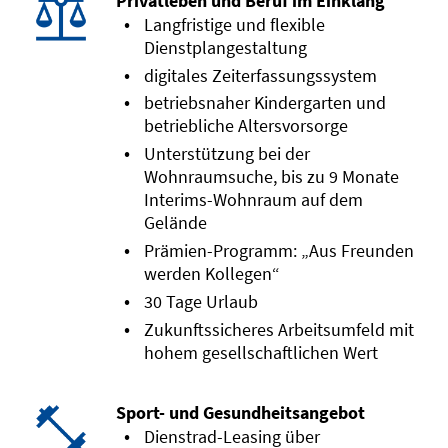
Privatleben und Beruf im Einklang
Langfristige und flexible
Dienstplangestaltung
digitales Zeiterfassungssystem
betriebsnaher Kindergarten und
betriebliche Altersvorsorge
Unterstützung bei der
Wohnraumsuche, bis zu 9 Monate
Interims-Wohnraum auf dem
Gelände
Prämien-Programm: „Aus Freunden
werden Kollegen“
30 Tage Urlaub
Zukunftssicheres Arbeitsumfeld mit
hohem gesellschaftlichen Wert
Sport- und Gesundheitsangebot
Dienstrad-Leasing über