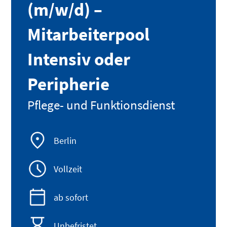
(m/w/d) –
Mitarbeiterpool
Intensiv oder
Peripherie
Pflege- und Funktionsdienst
Berlin
Vollzeit
ab sofort
Unbefristet