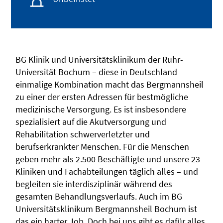
BG Klinik und Universitätsklinikum der Ruhr-
Universität Bochum – diese in Deutschland
einmalige Kombination macht das Bergmannsheil
zu einer der ersten Adressen für bestmögliche
medizinische Versorgung. Es ist insbesondere
spezialisiert auf die Akutversorgung und
Rehabilitation schwerverletzter und
berufserkrankter Menschen. Für die Menschen
geben mehr als 2.500 Beschäftigte und unsere 23
Kliniken und Fachabteilungen täglich alles – und
begleiten sie interdisziplinär während des
gesamten Behandlungsverlaufs. Auch im BG
Universitätsklinikum Bergmannsheil Bochum ist
das ein harter Job. Doch bei uns gibt es dafür alles,