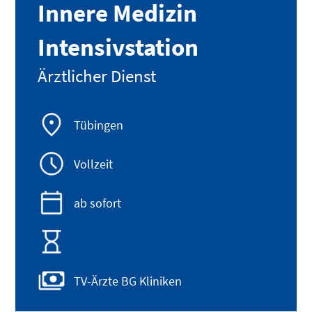
Innere Medizin
Intensivstation
Ärztlicher Dienst
Tübingen
Vollzeit
ab sofort
TV-Ärzte BG Kliniken