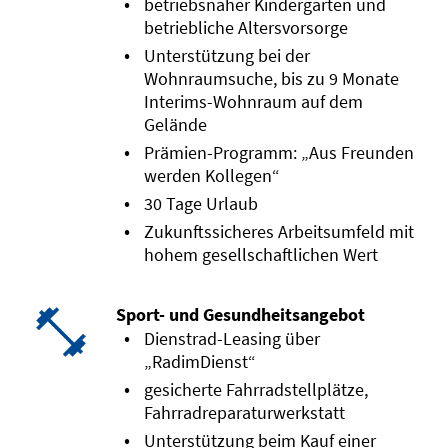
betriebsnaher Kindergarten und
betriebliche Altersvorsorge
Unterstützung bei der
Wohnraumsuche, bis zu 9 Monate
Interims-Wohnraum auf dem
Gelände
Prämien-Programm: „Aus Freunden
werden Kollegen“
30 Tage Urlaub
Zukunftssicheres Arbeitsumfeld mit
hohem gesellschaftlichen Wert
Sport- und Gesundheitsangebot
Dienstrad-Leasing über
„RadimDienst“
gesicherte Fahrradstellplätze,
Fahrradreparaturwerkstatt
Unterstützung beim Kauf einer