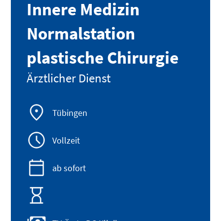
Innere Medizin
Normalstation
plastische Chirurgie
Ärztlicher Dienst
Tübingen
Vollzeit
ab sofort