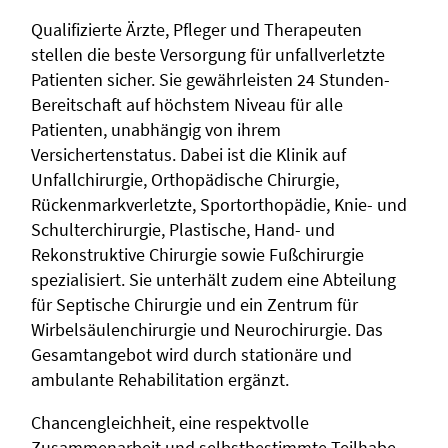
Qualifizierte Ärzte, Pfleger und Therapeuten
stellen die beste Versorgung für unfallverletzte
Patienten sicher. Sie gewährleisten 24 Stunden-
Bereitschaft auf höchstem Niveau für alle
Patienten, unabhängig von ihrem
Versichertenstatus. Dabei ist die Klinik auf
Unfallchirurgie, Orthopädische Chirurgie,
Rückenmarkverletzte, Sportorthopädie, Knie- und
Schulterchirurgie, Plastische, Hand- und
Rekonstruktive Chirurgie sowie Fußchirurgie
spezialisiert. Sie unterhält zudem eine Abteilung
für Septische Chirurgie und ein Zentrum für
Wirbelsäulenchirurgie und Neurochirurgie. Das
Gesamtangebot wird durch stationäre und
ambulante Rehabilitation ergänzt.
Chancengleichheit, eine respektvolle
Zusammenarbeit und selbstbestimmte Teilhabe