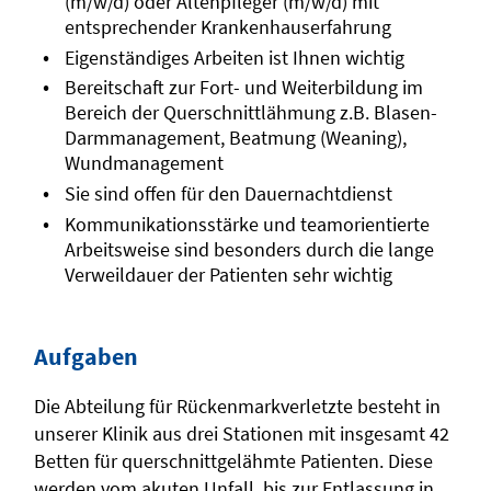
(m/w/d) oder Altenpfleger (m/w/d) mit
entsprechender Krankenhauserfahrung
Eigenständiges Arbeiten ist Ihnen wichtig
Bereitschaft zur Fort- und Weiterbildung im
Bereich der Querschnittlähmung z.B. Blasen-
Darmmanagement, Beatmung (Weaning),
Wundmanagement
Sie sind offen für den Dauernachtdienst
Kommunikationsstärke und teamorientierte
Arbeitsweise sind besonders durch die lange
Verweildauer der Patienten sehr wichtig
Aufgaben
Die Abteilung für Rückenmarkverletzte besteht in
unserer Klinik aus drei Stationen mit insgesamt 42
Betten für querschnittgelähmte Patienten. Diese
werden vom akuten Unfall, bis zur Entlassung in