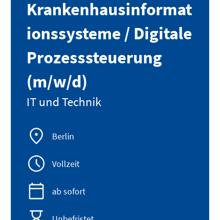
Krankenhausinformat
ionssysteme / Digitale
Prozesssteuerung
(m/w/d)
IT und Technik
Berlin
Vollzeit
ab sofort
Unbefristet